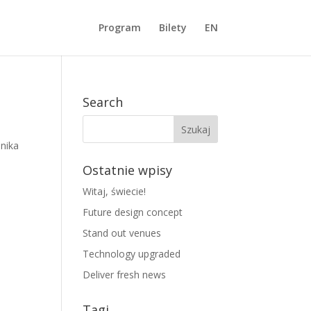
Program
Bilety
EN
Search
onika
Ostatnie wpisy
Witaj, świecie!
Future design concept
Stand out venues
Technology upgraded
Deliver fresh news
Tagi